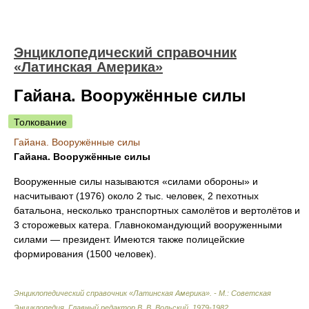
Энциклопедический справочник
«Латинская Америка»
Гайана. Вооружённые силы
Толкование
Гайана. Вооружённые силы
Гайана. Вооружённые силы
Вооруженные силы называются «силами обороны» и
насчитывают (1976) около 2 тыс. человек, 2 пехотных
батальона, несколько транспортных самолётов и вертолётов и
3 сторожевых катера. Главнокомандующий вооруженными
силами — президент. Имеются также полицейские
формирования (1500 человек).
Энциклопедический справочник «Латинская Америка». - М.: Советская
Энциклопедия
.
Главный редактор В. В. Вольский
.
1979-1982
.