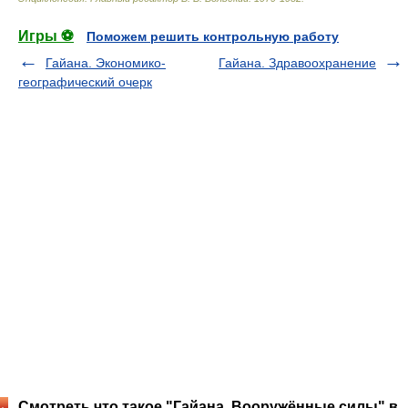
Игры ⚽
Поможем решить контрольную работу
Гайана. Экономико-
Гайана. Здравоохранение
географический очерк
Смотреть что такое "Гайана. Вооружённые силы" в