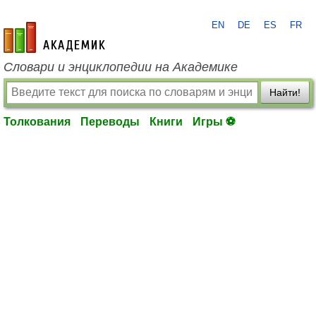
EN
DE
ES
FR
academic.ru
Словари и энциклопедии на Академике
Найти!
Толкования
Переводы
Книги
Игры ⚽