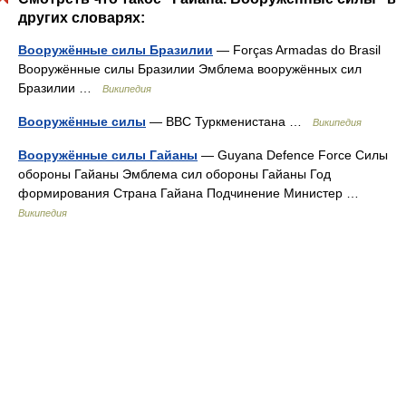
других словарях:
Вооружённые силы Бразилии
— Forças Armadas do Brasil
Вооружённые силы Бразилии Эмблема вооружённых сил
Бразилии …
Википедия
Вооружённые силы
— ВВС Туркменистана …
Википедия
Вооружённые силы Гайаны
— Guyana Defence Force Силы
обороны Гайаны Эмблема сил обороны Гайаны Год
формирования Страна Гайана Подчинение Министер …
Википедия