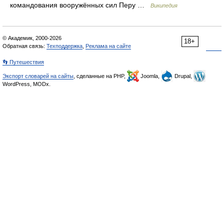
командования вооружённых сил Перу …
Википедия
© Академик, 2000-2026
18+
Обратная связь:
Техподдержка
,
Реклама на сайте
👣 Путешествия
Экспорт словарей на сайты
, сделанные на PHP,
Joomla,
Drupal,
WordPress, MODx.